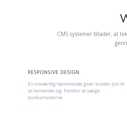
W
CMS systemer tillader, at tek
genn
RESPONSIVE DESIGN.
En troværdig hjemmeside giver kunder lyst til
at henvende sig, fremfor at vælge
konkurrenterne.