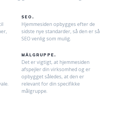
SEO.
il
Hjemmesiden opbygges efter de
er,
sidste nye standarder, så den er så
SEO venlig som mulig.
MÅLGRUPPE.
Det er vigtigt, at hjemmesiden
afspejler din virksomhed og er
opbygget således, at den er
ale.
relevant for din specifikke
målgruppe.