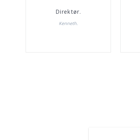
Direktør.
Kenneth.