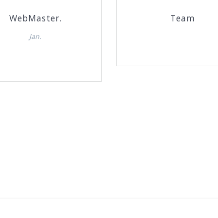
WebMaster.
Team
Jan.
Kontakt os.