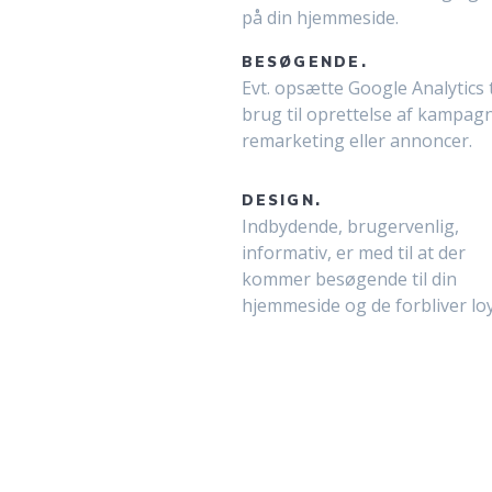
på din hjemmeside.
BESØGENDE.
Evt. opsætte Google Analytics t
brug til oprettelse af kampagn
remarketing eller annoncer.
DESIGN.
Indbydende, brugervenlig,
informativ, er med til at der
kommer besøgende til din
hjemmeside og de forbliver loy