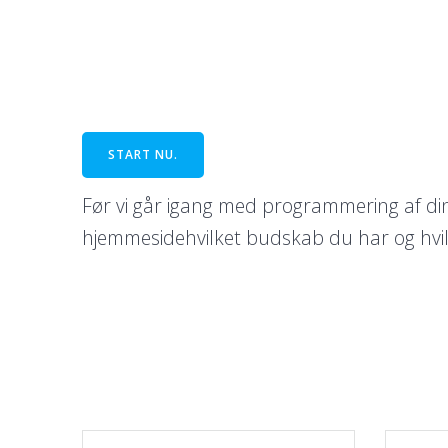
START NU.
Før vi går igang med programmering af di
hjemmesidehvilket budskab du har og hvil