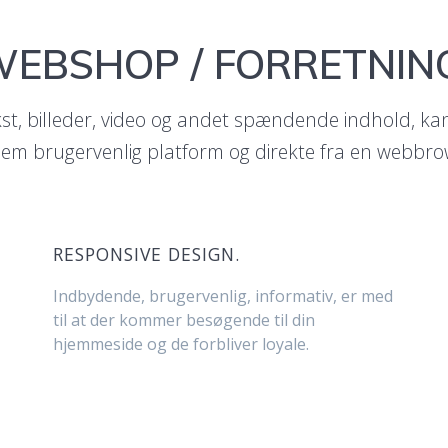
EBSHOP / FORRETNIN
st, billeder, video og andet spændende indhold, kan t
em brugervenlig platform og direkte fra en webbro
RESPONSIVE DESIGN.
Indbydende, brugervenlig, informativ, er med
til at der kommer besøgende til din
hjemmeside og de forbliver loyale.