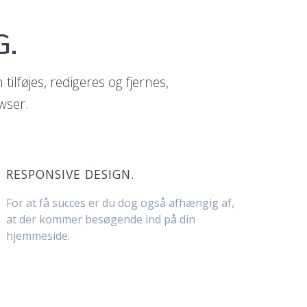
G.
ilføjes, redigeres og fjernes,
wser.
RESPONSIVE DESIGN.
For at få succes er du dog også afhængig af,
at der kommer besøgende ind på din
hjemmeside.